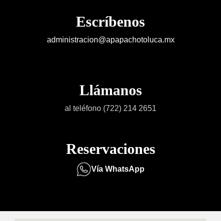
Escríbenos
administracion@apapachotoluca.mx
Llámanos
al teléfono (722) 214 2651
Reservaciones
Vía WhatsApp