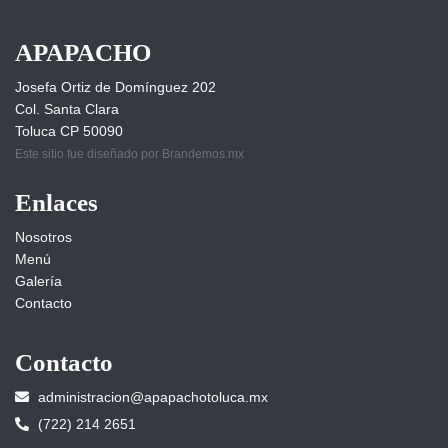
APAPACHO
Josefa Ortiz de Domínguez 202
Col. Santa Clara
Toluca CP 50090
Este sitio fue diseñado por Brandemos.mx
Enlaces
Nosotros
Menú
Galería
Contacto
Contacto
administracion@apapachotoluca.mx
(722) 214 2651